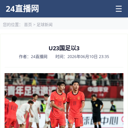
24直播网
☰
您的位置：
首页
>
足球新闻
U23国足以3
作者：24直播网 时间：2026年06月10日 23:35