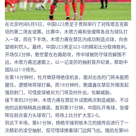
在北京时间6月9日，中国U23男足于贵阳举行了对阵塔吉克斯
坦的第二场友谊赛。比赛中，木塔力甫和张瑷晖各自为球队打
入一球，而在下半场，木塔力甫在禁区内成功制造点球，向余
望顺利罚入。最终，中国U23男足以3-0的精彩比分取得胜利。
开场仅2分钟，鲍世蒙在右路助攻，传中球被防守球员解围不
远，木塔力甫迅速跟上，以一记凌厉的抽射首开纪录，帮助中
国队以1-0领先。
在第16分钟时，杜月徵获得绝佳机会，面对出击的门将未能把
握住，遗憾地将球打偏。而18分钟时，鲍盛鑫在禁区外围发起
强劲射门，可惜皮球被对方门将及时扑出，化解威胁。
接下来的29分钟，木塔力甫在禁区外试图再次制造威胁，不过
他的远射稍稍高出横梁。直到第37分钟，中国队开角球，张瑷
晖在前点奋力头球攻门，将场上比分扩大至2-0。
到达下半场，第61分钟，杨皓宇接到依木兰的挑传后进行了一
次精彩的凌空抽射，但可惜球擦着球门边网飞出。随后在第66