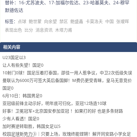
替补：16-尤苏波夫、17-加福尔佐达、23-哈基莫夫、24-穆罕
默德佐达
标签：
点球
鲍世蒙
向余望
禁区
鲍盛鑫
卡莫洛夫
中国
张瑷晖
表现出色
比分
消息资讯
木塔力甫
相关内容
U23国足以3
让人有些失望！国足0
10射门0球！国足压着打泰国，邵佳一用人惹争议，中卫2次低级失误
曼联认为6000万可签大英后备国脚！M费仍更受青睐，皇马无意竞价
国足0
6月10日：韩国男足0
亚冠级前锋主动示好，明年底可归化，亚冠12场造10球
好事！卫冕冠军+北京国安参加亚冠 ！如果打的好 也是多条财路
少有人看透！国足0
加时赛逆转取胜，韩国女足以5
校园足球新势力③｜只要上场，玫瑰终能铿锵！解开同安路小学女足