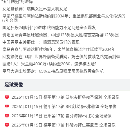
“五年四冠”的密码
女足世预赛：瑞典女足vs意大利女足
皇家马德里与阿迪达斯续约到2034年：重塑俱乐部商业与文化命运的
八年合同
国足狂轰24脚射门0进球 终结能力不足问题全面爆发
贵阳国际青年足球邀请赛：中国U23男足大胜塔吉克斯坦U23男足
中国男足主帅邵佳一：很满意球员们的表现
皇马官宣与阿迪达斯续约8年，米兰体育揭晓合作延续至2034年
回旋镖仍在飞翔！世界杯前备受质疑，姆巴佩的救赎之路充满荆棘
豪赌1人！米兰砸4000万+续约至2030，这步棋太险?
皇马大选尘埃落定：65%支持凸显穆里尼奥执教黄金时机
足球录像
2026年01月15日 德甲第17轮 沃尔夫斯堡vs圣保利 全场录像
2026年01月15日 德甲第17轮 RB莱比锡vs弗赖堡 全场录像
2026年01月15日 德甲第17轮 霍芬海姆vs门兴 全场录像
2026年01月15日 德甲第17轮 科隆vs拜仁慕尼黑 全场录像