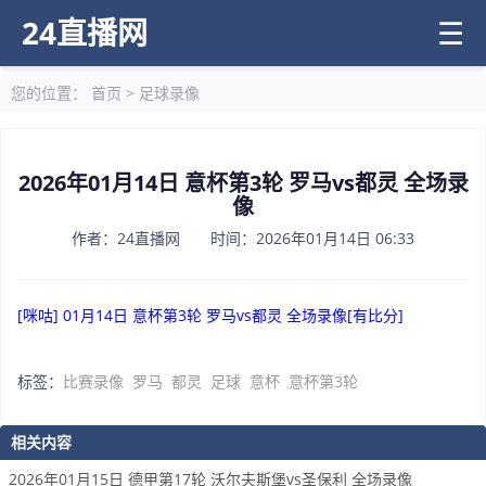
24直播网
☰
您的位置：
首页
>
足球录像
2026年01月14日 意杯第3轮 罗马vs都灵 全场录
像
作者：24直播网 时间：2026年01月14日 06:33
[咪咕] 01月14日 意杯第3轮 罗马vs都灵 全场录像[有比分]
标签：
比赛录像
罗马
都灵
足球
意杯
意杯第3轮
相关内容
2026年01月15日 德甲第17轮 沃尔夫斯堡vs圣保利 全场录像