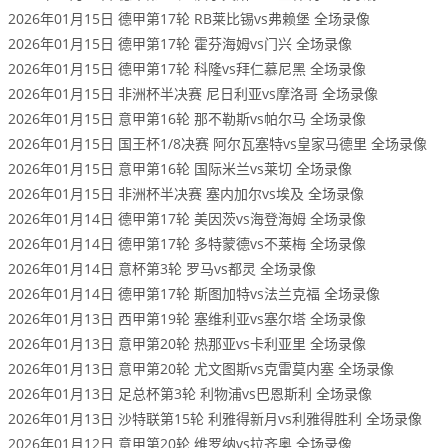
2026年01月15日 德甲第17轮 RB莱比锡vs弗赖堡 全场录像
2026年01月15日 德甲第17轮 霍芬海姆vs门兴 全场录像
2026年01月15日 德甲第17轮 科隆vs拜仁慕尼黑 全场录像
2026年01月15日 非洲杯半决赛 尼日利亚vs摩洛哥 全场录像
2026年01月15日 意甲第16轮 那不勒斯vs帕尔马 全场录像
2026年01月15日 国王杯1/8决赛 阿尔瓦塞特vs皇家马德里 全场录像
2026年01月15日 意甲第16轮 国际米兰vs莱切 全场录像
2026年01月15日 非洲杯半决赛 塞内加尔vs埃及 全场录像
2026年01月14日 德甲第17轮 美因茨vs海登海姆 全场录像
2026年01月14日 德甲第17轮 多特蒙德vs不莱梅 全场录像
2026年01月14日 意杯第3轮 罗马vs都灵 全场录像
2026年01月14日 德甲第17轮 斯图加特vs法兰克福 全场录像
2026年01月13日 西甲第19轮 塞维利亚vs塞尔塔 全场录像
2026年01月13日 意甲第20轮 热那亚vs卡利亚里 全场录像
2026年01月13日 意甲第20轮 尤文图斯vs克雷莫内塞 全场录像
2026年01月13日 足总杯第3轮 利物浦vs巴恩斯利 全场录像
2026年01月13日 沙特联第15轮 利雅得新月vs利雅得胜利 全场录像
2026年01月12日 意甲第20轮 维罗纳vs拉齐奥 全场录像