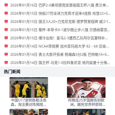
2026年01月16日 巴萨2-0桑坦德竞技晋级国王杯八强 费兰单刀球破门亚马尔建功
2026年01月15日 快船27罚全进力克奇才迎来4连胜 哈登22+5+8 伦纳德33分4断
2026年01月15日 国王3人20+力克尼克斯 德罗赞里程碑 威少11助 布伦森伤退
2026年01月15日 葡杯-本菲卡0-1波尔图止步八强 贝德纳雷克制胜帕夫利季斯失良机
2026年01月15日 爆冷出局！皇马2-3遭西乙队阿尔瓦塞特补时绝杀 无缘国王杯8强
2026年01月14日 NCAA常规赛 加州圣玛丽大学 82 - 68 旧金山大学 全场集锦
2026年01月14日 勇士大胜开拓者 杨瀚森3分2板 巴特勒16+6+5 库里9中2送11助
2026年01月14日 国王杯-马竞1-0拉科鲁尼亚 格列兹曼十分角任意球破门+远射中横梁
热门新闻
中国U17逆转胜勒沃库
阿根廷25岁国脚告别欧
森，淘汰赛对阵揭晓：
洲，踢完世界杯即转
国足将战河床，上海迎
会！正值巅峰回归阿超
战阿森纳