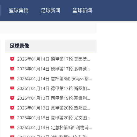
篮球集锦
足球新闻
篮球新闻
足球录像
2026年01月14日 德甲第17轮 美因茨vs海登海姆 全场录像
2026年01月14日 德甲第17轮 多特蒙德vs不莱梅 全场录像
2026年01月14日 意杯第3轮 罗马vs都灵 全场录像
2026年01月14日 德甲第17轮 斯图加特vs法兰克福 全场录像
2026年01月13日 西甲第19轮 塞维利亚vs塞尔塔 全场录像
2026年01月13日 意甲第20轮 热那亚vs卡利亚里 全场录像
2026年01月13日 意甲第20轮 尤文图斯vs克雷莫内塞 全场录像
2026年01月13日 足总杯第3轮 利物浦vs巴恩斯利 全场录像