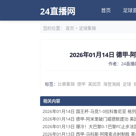
24直播网
首页
足球
您的位置：
首页
>
足球集锦
2026年01月14日 德
作者：24直播网
标签：
比赛集锦
德甲
美因茨
海登海姆
足球
相关内容
2026年01月14日 国王杯-马竞1-0拉科鲁尼亚
2026年01月14日 德甲-阿米里破门威德默建功 美
2026年01月13日 爆冷！大巴黎0-1巴黎FC止
2026年01月13日 西甲-马科斯·阿隆索点射制胜 