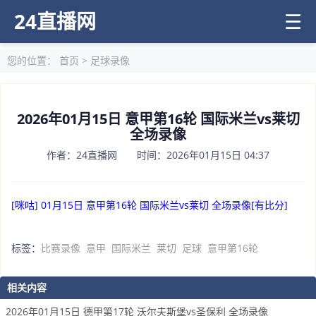
24直播网
☰
您的位置：
首页
>
足球录像
2026年01月15日 意甲第16轮 国际米兰vs莱切
全场录像
作者：24直播网 时间：2026年01月15日 04:37
[咪咕] 01月15日 意甲第16轮 国际米兰vs莱切 全场录像[有比分]
标签：
比赛录像
意甲
国际米兰
莱切
足球
意甲第16轮
相关内容
2026年01月15日 德甲第17轮 沃尔夫斯堡vs圣保利 全场录像