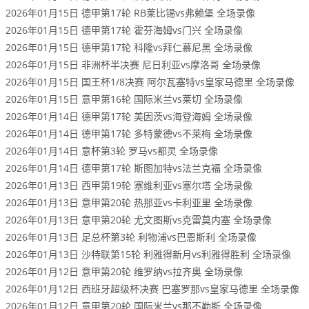
2026年01月15日 德甲第17轮 RB莱比锡vs弗赖堡 全场录像
2026年01月15日 德甲第17轮 霍芬海姆vs门兴 全场录像
2026年01月15日 德甲第17轮 科隆vs拜仁慕尼黑 全场录像
2026年01月15日 非洲杯半决赛 尼日利亚vs摩洛哥 全场录像
2026年01月15日 国王杯1/8决赛 阿尔瓦塞特vs皇家马德里 全场录像
2026年01月15日 意甲第16轮 国际米兰vs莱切 全场录像
2026年01月14日 德甲第17轮 美因茨vs海登海姆 全场录像
2026年01月14日 德甲第17轮 多特蒙德vs不莱梅 全场录像
2026年01月14日 意杯第3轮 罗马vs都灵 全场录像
2026年01月14日 德甲第17轮 斯图加特vs法兰克福 全场录像
2026年01月13日 西甲第19轮 塞维利亚vs塞尔塔 全场录像
2026年01月13日 意甲第20轮 热那亚vs卡利亚里 全场录像
2026年01月13日 意甲第20轮 尤文图斯vs克雷莫内塞 全场录像
2026年01月13日 足总杯第3轮 利物浦vs巴恩斯利 全场录像
2026年01月13日 沙特联第15轮 利雅得新月vs利雅得胜利 全场录像
2026年01月12日 意甲第20轮 维罗纳vs拉齐奥 全场录像
2026年01月12日 西班牙超级杯决赛 巴塞罗那vs皇家马德里 全场录像
2026年01月12日 意甲第20轮 国际米兰vs那不勒斯 全场录像