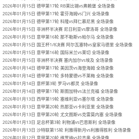
2026年01月15日 德甲第17轮 RB莱比锡vs弗赖堡 全场录像
2026年01月15日 德甲第17轮 霍芬海姆vs门兴 全场录像
2026年01月15日 德甲第17轮 科隆vs拜仁慕尼黑 全场录像
2026年01月15日 非洲杯半决赛 尼日利亚vs摩洛哥 全场录像
2026年01月15日 意甲第16轮 那不勒斯vs帕尔马 全场录像
2026年01月15日 国王杯1/8决赛 阿尔瓦塞特vs皇家马德里 全场录像
2026年01月15日 意甲第16轮 国际米兰vs莱切 全场录像
2026年01月15日 非洲杯半决赛 塞内加尔vs埃及 全场录像
2026年01月14日 德甲第17轮 美因茨vs海登海姆 全场录像
2026年01月14日 德甲第17轮 多特蒙德vs不莱梅 全场录像
2026年01月14日 意杯第3轮 罗马vs都灵 全场录像
2026年01月14日 德甲第17轮 斯图加特vs法兰克福 全场录像
2026年01月13日 西甲第19轮 塞维利亚vs塞尔塔 全场录像
2026年01月13日 意甲第20轮 热那亚vs卡利亚里 全场录像
2026年01月13日 意甲第20轮 尤文图斯vs克雷莫内塞 全场录像
2026年01月13日 足总杯第3轮 利物浦vs巴恩斯利 全场录像
2026年01月13日 沙特联第15轮 利雅得新月vs利雅得胜利 全场录像
2026年01月12日 意甲第20轮 维罗纳vs拉齐奥 全场录像