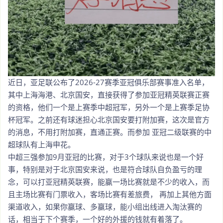
近日，亚足联公布了2026-27赛季亚冠俱乐部赛事准入名单，
其中上海海港、北京国安，直接获得了参加亚冠精英联赛正赛
的资格，他们一个是上赛季中超冠军，另外一个是上赛季足协
杯冠军。之前还有球迷担心北京国安要打附加赛，这次是官方
的消息，不用打附加赛，直通正赛。而参加 亚冠二级联赛的中
超球队有上海申花。
中超三强参加9月亚冠的比赛，对于3个球队来说也是一个好
事，特别是对于北京国安来说，也是符合球队自负盈亏的理
念，可以打亚冠精英联赛，能赢一场比赛就是不少的收入，而
且主场比赛有门票收入，客场比赛有差旅费， 再加上其他方面
渠道收入，如果你赢球、多赢球，能小组出线进入淘汰赛的
话，相当于下个赛季，一个好的外援的钱就有着落了。