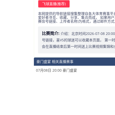
飞球直播(推荐)
本网提供的导航链接搜集整理自各大体育赛事平
爱好者寻觅、收藏、分享、集合而成， 如果用户
赛信号链接、上传者名称)为格式，通过邮件方
比赛简介:
介绍：北京时间2026-07-08 2
号链接，喜VS的球迷可以收藏本页面， 第一
会在直播结束后第一时间送上比赛视频集锦和
豪门盛宴 相关直播赛事
07月08日 20:00 豪门盛宴