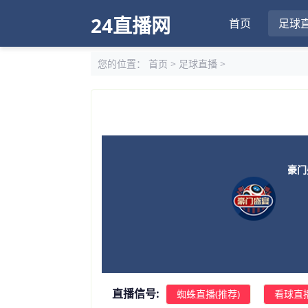
24直播网
首页
足球
您的位置：
首页
>
足球直播
>
豪门盛
直播信号:
蜘蛛直播(推荐)
看球直播