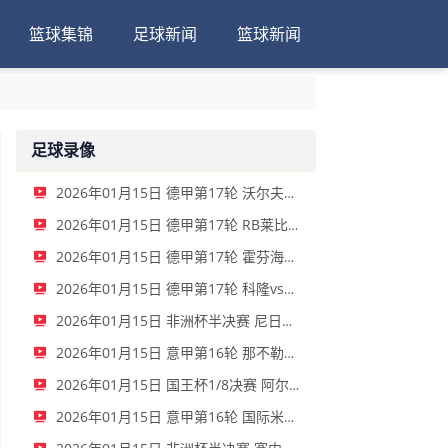
篮球集锦
足球新闻
篮球新闻
足球录像
2026年01月15日 德甲第17轮 沃尔夫斯堡vs圣保利 全场录像
2026年01月15日 德甲第17轮 RB莱比锡vs弗赖堡 全场录像
2026年01月15日 德甲第17轮 霍芬海姆vs门兴 全场录像
2026年01月15日 德甲第17轮 科隆vs拜仁慕尼黑 全场录像
2026年01月15日 非洲杯半决赛 尼日利亚vs摩洛哥 全场录像
2026年01月15日 意甲第16轮 那不勒斯vs帕尔马 全场录像
2026年01月15日 国王杯1/8决赛 阿尔瓦塞特vs皇家马德里 全场录像
2026年01月15日 意甲第16轮 国际米兰vs莱切 全场录像