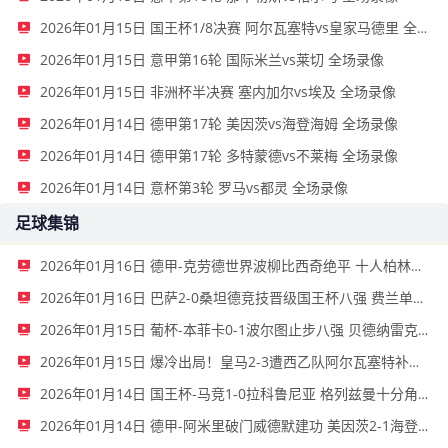
2026年01月15日 国王杯1/8决赛 阿尔瓦塞特vs皇家马德里 全场录像
2026年01月15日 意甲第16轮 国际米兰vs莱切 全场录像
2026年01月15日 非洲杯半决赛 塞内加尔vs埃及 全场录像
2026年01月14日 德甲第17轮 美因茨vs海登海姆 全场录像
2026年01月14日 德甲第17轮 多特蒙德vs不莱梅 全场录像
2026年01月14日 意杯第3轮 罗马vs都灵 全场录像
足球集锦
2026年01月16日 德甲-克劳德世界波柳比西奇绝平 十人柏林联合1-1奥格斯堡
2026年01月16日 巴萨2-0桑坦德竞技晋级国王杯八强 费兰单刀球破门亚马尔建功
2026年01月15日 葡杯-本菲卡0-1波尔图止步八强 贝德纳雷克制胜帕夫利季斯失良机
2026年01月15日 爆冷出局！皇马2-3遭西乙队阿尔瓦塞特补时绝杀 无缘国王杯8强
2026年01月14日 国王杯-马竞1-0拉科鲁尼亚 格列兹曼十分角任意球破门+远射中横梁
2026年01月14日 德甲-阿米里破门威德默建功 美因茨2-1海登海姆