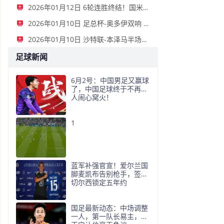
2026年01月12日 6轮连胜终结！国米2-2那不勒斯 麦克托米奈双响恰20点射孔蒂染红
2026年01月10日 足总杯-奥多伊双响 点球大战诺丁汉森林6-7雷克瑟姆
2026年01月10日 沙特联-本泽马半场戴帽 吉达联合4-0拉斯永恒
足球新闻
6月2号：中国男足又赢球
了，中国足球终于不再令
人闹心窝火！
1
蓝军补强官宣！爱尔兰国
脚麦凯布告别枪手，签约
切尔西锁定五年约
国足最新动态：中场调整
一人，第一队长易主，张