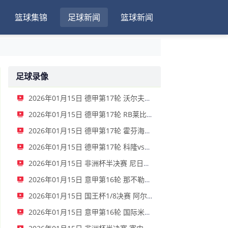
篮球集锦
足球新闻
篮球新闻
足球录像
2026年01月15日 德甲第17轮 沃尔夫斯堡vs圣保利 全场录像
2026年01月15日 德甲第17轮 RB莱比锡vs弗赖堡 全场录像
2026年01月15日 德甲第17轮 霍芬海姆vs门兴 全场录像
2026年01月15日 德甲第17轮 科隆vs拜仁慕尼黑 全场录像
2026年01月15日 非洲杯半决赛 尼日利亚vs摩洛哥 全场录像
2026年01月15日 意甲第16轮 那不勒斯vs帕尔马 全场录像
2026年01月15日 国王杯1/8决赛 阿尔瓦塞特vs皇家马德里 全场录像
2026年01月15日 意甲第16轮 国际米兰vs莱切 全场录像