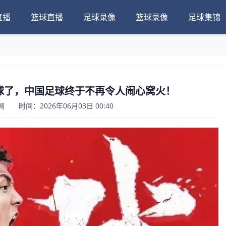
直播
篮球直播
足球录像
篮球录像
足球集锦
球了，中国足球终于不再令人闹心窝火！
 时间：2026年06月03日 00:40