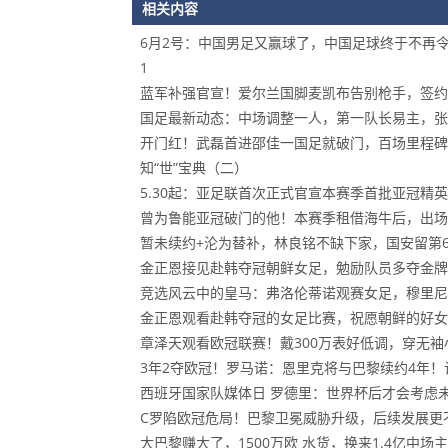
相关内容
6月2号：中国男足又赢球了，中国足球终于不再
1
蓝军补强官宣！爱尔兰国脚麦凯布告别枪手，签约
国足最新动态：中场调整一人，第一队长易主，张
开门红！武磊首进邵佳一国足就破门，百场里程碑
知“世”宝典（二）
5.30起：亚足联首次正式官宣本赛季首批亚冠精
曾为鲁能亚冠破门的他！本赛季租借海牛后，出场
暂未续约+沦为替补，林良铭不缺下家，国安留第
金正恩接见赴韩夺冠朝鲜女足，勉励队员多夺金牌
竞选风云中的皇马：弗洛伦蒂诺观赛女足，穆里尼
金正恩观看赴韩夺冠的女足比赛，祝愿朝鲜的好女
章泽天观看欧冠联赛！戴300万表好低调，穿无
3年2夺欧冠！罗马诺：恩里克将与巴黎续约4年
西班牙国家队媒体日 罗德里：世界杯后才会考虑
C罗陷欧冠危局！巴黎卫冕威胁升级，后续发展更
大巴黎赚大了，1500万欧 水货，换来1.4亿中场