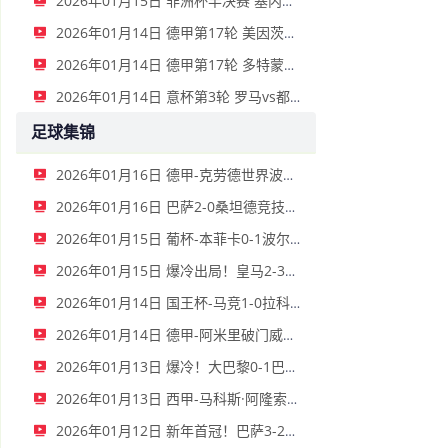
2026年01月15日 非洲杯半决赛 塞内加尔vs埃及 全场录像
2026年01月14日 德甲第17轮 美因茨vs海登海姆 全场录像
2026年01月14日 德甲第17轮 多特蒙德vs不莱梅 全场录像
2026年01月14日 意杯第3轮 罗马vs都灵 全场录像
足球集锦
2026年01月16日 德甲-克劳德世界波柳比西奇绝平 十人柏林联合1-1奥格斯堡
2026年01月16日 巴萨2-0桑坦德竞技晋级国王杯八强 费兰单刀球破门亚马尔建功
2026年01月15日 葡杯-本菲卡0-1波尔图止步八强 贝德纳雷克制胜帕夫利季斯失良机
2026年01月15日 爆冷出局！皇马2-3遭西乙队阿尔瓦塞特补时绝杀 无缘国王杯8强
2026年01月14日 国王杯-马竞1-0拉科鲁尼亚 格列兹曼十分角任意球破门+远射中横梁
2026年01月14日 德甲-阿米里破门威德默建功 美因茨2-1海登海姆
2026年01月13日 爆冷！大巴黎0-1巴黎FC止步法国杯32强 登贝莱失单刀埃梅里中框
2026年01月13日 西甲-马科斯·阿隆索点射制胜 塞尔塔客场1-0塞维利亚
2026年01月12日 新年首冠！巴萨3-2皇马卫冕西超杯 拉菲尼亚双响维尼修斯一条龙