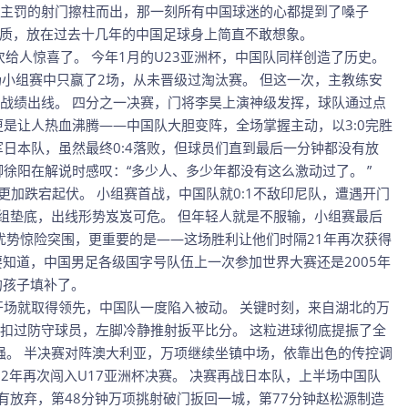
主罚的射门擦柱而出，那一刻所有中国球迷的心都提到了嗓子
理素质，放在过去十几年的中国足球身上简直不敢想象。
次给人惊喜了。 今年1月的U23亚洲杯，中国队同样创造了历史。
场小组赛中只赢了2场，从未晋级过淘汰赛。 但这一次，主教练安
战绩出线。 四分之一决赛，门将李昊上演神级发挥，球队通过点
更是让人热血沸腾——中国队大胆变阵，全场掌握主动，以3:0完胜
军日本队，虽然最终0:4落败，但球员们直到最后一分钟都没有放
徐阳在解说时感叹：“多少人、多少年都没有这么激动过了。 ”
程更加跌宕起伏。 小组赛首战，中国队就0:1不敌印尼队，遭遇开门
小组垫底，出线形势岌岌可危。 但年轻人就是不服输，小组赛最后
球优势惊险突围，更重要的是——这场胜利让他们时隔21年再次获得
要知道，中国男足各级国字号队伍上一次参加世界大赛还是2005年
的孩子填补了。
开场就取得领先，中国队一度陷入被动。 关键时刻，来自湖北的万
扣过防守球员，左脚冷静推射扳平比分。 这粒进球彻底提振了全
四强。 半决赛对阵澳大利亚，万项继续坐镇中场，依靠出色的传控调
22年再次闯入U17亚洲杯决赛。 决赛再战日本队，上半场中国队
没有放弃，第48分钟万项挑射破门扳回一城，第77分钟赵松源制造