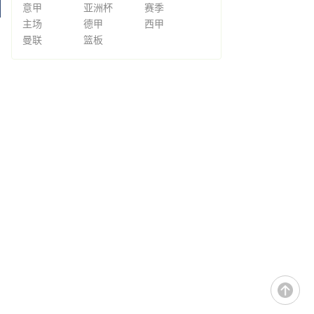
意甲
亚洲杯
赛季
主场
德甲
西甲
曼联
篮板