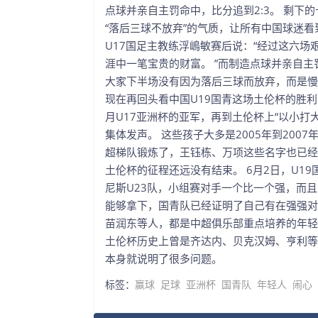
点球并亲自主罚命中，比分追到2:3。 剩
“落后三球不放弃”的气质，让所有中国球迷
U17国足主教练浮嶋敏赛后说：“经过这六
涯中一笔宝贵的财富。 ”而制造点球并亲自
大家下半场没有因为落后三球而放弃，而是慢
现在再回头看中国U19国青这场土伦杯的胜利
月U17亚洲杯的亚军，再到土伦杯上“以小
集体发声。 这些孩子大多是2005年到20
超梯队锻炼了，王钰栋、万项这些名字也已经
土伦杯的征程还远没有结束。 6月2日，U1
尼斯U23队，小组赛对手一个比一个强，而且大
能够拿下，国青队已经证明了自己有在强强对
苗润东等人，都是中超俱乐部重点培养的年轻
土伦杯历史上曾是齐达内、贝克汉姆、亨利等
本身就说明了很多问题。
标签：
赢球
足球
亚洲杯
国青队
年轻人
闹心