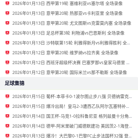
2026年01月13日 西甲第19轮 塞维利亚vs塞尔塔 全场录像
2026年01月13日 意甲第20轮 热那亚vs卡利亚里 全场录像
2026年01月13日 意甲第20轮 尤文图斯vs克雷莫内塞 全场录像
2026年01月13日 足总杯第3轮 利物浦vs巴恩斯利 全场录像
2026年01月13日 沙特联第15轮 利雅得新月vs利雅得胜利 全场录像
2026年01月12日 意甲第20轮 维罗纳vs拉齐奥 全场录像
2026年01月12日 西班牙超级杯决赛 巴塞罗那vs皇家马德里 全场录像
2026年01月12日 意甲第20轮 国际米兰vs那不勒斯 全场录像
足球集锦
2026年01月15日 葡杯-本菲卡0-1波尔图止步八强 贝德纳雷克制胜帕夫利季斯失良机
2026年01月15日 爆冷出局！皇马2-3遭西乙队阿尔瓦塞特补时绝杀 无缘国王杯8强
2026年01月14日 国王杯-马竞1-0拉科鲁尼亚 格列兹曼十分角任意球破门+远射中横梁
2026年01月14日 德甲-阿米里破门威德默建功 美因茨2-1海登海姆
2026年01月13日 爆冷！大巴黎0-1巴黎FC止步法国杯32强 登贝莱失单刀埃梅里中框