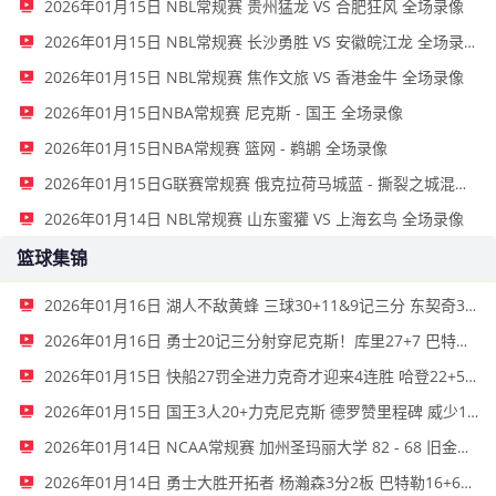
2026年01月15日 NBL常规赛 贵州猛龙 VS 合肥狂风 全场录像
2026年01月15日 NBL常规赛 长沙勇胜 VS 安徽皖江龙 全场录像
2026年01月15日 NBL常规赛 焦作文旅 VS 香港金牛 全场录像
2026年01月15日NBA常规赛 尼克斯 - 国王 全场录像
2026年01月15日NBA常规赛 篮网 - 鹈鹕 全场录像
2026年01月15日G联赛常规赛 俄克拉荷马城蓝 - 撕裂之城混音 全场录像
2026年01月14日 NBL常规赛 山东蜜獾 VS 上海玄鸟 全场录像
篮球集锦
2026年01月16日 湖人不敌黄蜂 三球30+11&9记三分 东契奇39分 詹姆斯29+9+6
2026年01月16日 勇士20记三分射穿尼克斯！库里27+7 巴特勒32+8 穆迪三分9中7
2026年01月15日 快船27罚全进力克奇才迎来4连胜 哈登22+5+8 伦纳德33分4断
2026年01月15日 国王3人20+力克尼克斯 德罗赞里程碑 威少11助 布伦森伤退
2026年01月14日 NCAA常规赛 加州圣玛丽大学 82 - 68 旧金山大学 全场集锦
2026年01月14日 勇士大胜开拓者 杨瀚森3分2板 巴特勒16+6+5 库里9中2送11助