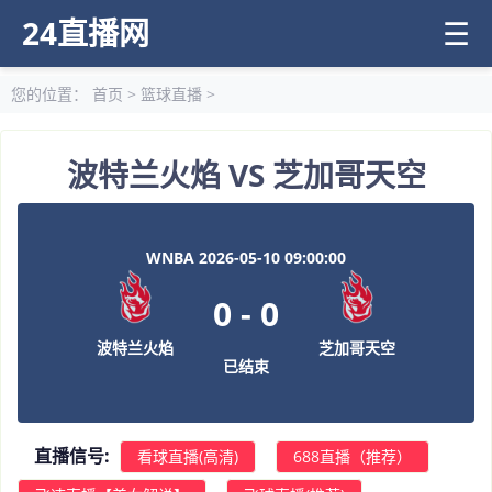
24直播网
☰
您的位置：
首页
>
篮球直播
>
波特兰火焰 VS 芝加哥天空
WNBA 2026-05-10 09:00:00
0
-
0
波特兰火焰
芝加哥天空
已结束
直播信号:
看球直播(高清)
688直播（推荐）