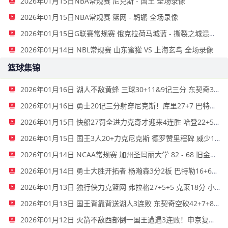
2026年01月15日NBA常规赛 尼克斯 - 国王 全场录像
2026年01月15日NBA常规赛 篮网 - 鹈鹕 全场录像
2026年01月15日G联赛常规赛 俄克拉荷马城蓝 - 撕裂之城混音 全场录像
2026年01月14日 NBL常规赛 山东蜜獾 VS 上海玄鸟 全场录像
篮球集锦
2026年01月16日 湖人不敌黄蜂 三球30+11&9记三分 东契奇39分 詹姆斯29+9+6
2026年01月16日 勇士20记三分射穿尼克斯！库里27+7 巴特勒32+8 穆迪三分9中7
2026年01月15日 快船27罚全进力克奇才迎来4连胜 哈登22+5+8 伦纳德33分4断
2026年01月15日 国王3人20+力克尼克斯 德罗赞里程碑 威少11助 布伦森伤退
2026年01月14日 NCAA常规赛 加州圣玛丽大学 82 - 68 旧金山大学 全场集锦
2026年01月14日 勇士大胜开拓者 杨瀚森3分2板 巴特勒16+6+5 库里9中2送11助
2026年01月13日 独行侠力克篮网 弗拉格27+5+5 克莱18分 小波特28+9
2026年01月13日 国王背靠背送湖人3连败 东契奇空砍42+7+8+4断 威少22+5+7
2026年01月12日 火箭不敌西部倒一国王遭遇3连败！申京复出19+9 阿门31+13+6