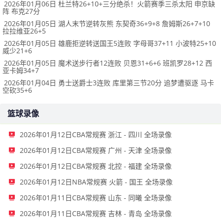
2026年01月06日 杜兰特26+10+三分绝杀！火箭赛季三杀太阳 申京缺
阵 布克27分
2026年01月05日 湖人末节逆转灰熊 东契奇36+9+8 詹姆斯26+7+10
拉拉维亚26+5
2026年01月05日 雄鹿拒逆转送国王5连败 字母哥37+11 小波特25+10
威少21+6
2026年01月05日 魔术送步行者12连败 贝恩31+6+6 班凯罗28+12 西
亚卡姆34+7
2026年01月04日 勇士送爵士3连败 库里第三节20分 追梦遭驱逐 马卡
空砍35+6
篮球录像
2026年01月12日CBA常规赛 浙江 - 四川 全场录像
2026年01月12日CBA常规赛 广州 - 天津 全场录像
2026年01月12日CBA常规赛 北控 - 福建 全场录像
2026年01月12日NBA常规赛 火箭 - 国王 全场录像
2026年01月11日CBA常规赛 山东 - 同曦 全场录像
2026年01月11日CBA常规赛 吉林 - 青岛 全场录像