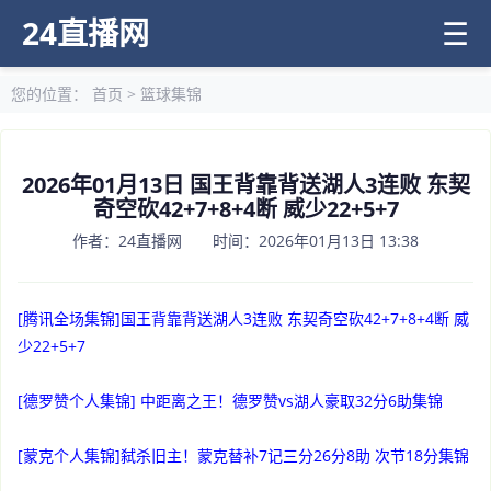
24直播网
☰
您的位置：
首页
>
篮球集锦
2026年01月13日 国王背靠背送湖人3连败 东契
奇空砍42+7+8+4断 威少22+5+7
作者：24直播网 时间：2026年01月13日 13:38
[腾讯全场集锦]国王背靠背送湖人3连败 东契奇空砍42+7+8+4断 威
少22+5+7
[德罗赞个人集锦] 中距离之王！德罗赞vs湖人豪取32分6助集锦
[蒙克个人集锦]弑杀旧主！蒙克替补7记三分26分8助 次节18分集锦