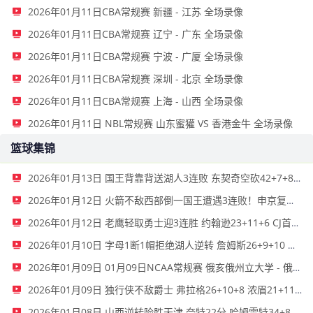
2026年01月11日CBA常规赛 新疆 - 江苏 全场录像
2026年01月11日CBA常规赛 辽宁 - 广东 全场录像
2026年01月11日CBA常规赛 宁波 - 广厦 全场录像
2026年01月11日CBA常规赛 深圳 - 北京 全场录像
2026年01月11日CBA常规赛 上海 - 山西 全场录像
2026年01月11日 NBL常规赛 山东蜜獾 VS 香港金牛 全场录像
篮球集锦
2026年01月13日 国王背靠背送湖人3连败 东契奇空砍42+7+8+4断 威少22+5+7
2026年01月12日 火箭不敌西部倒一国王遭遇3连败！申京复出19+9 阿门31+13+6
2026年01月12日 老鹰轻取勇士迎3连胜 约翰逊23+11+6 CJ首秀12分 库里31+5
2026年01月10日 字母1断1帽拒绝湖人逆转 詹姆斯26+9+10 东契奇25中8&致命6犯
2026年01月09日 01月09日NCAA常规赛 俄亥俄州立大学 - 俄勒冈大学 集锦
2026年01月09日 独行侠不敌爵士 弗拉格26+10+8 浓眉21+11&伤退 马尔卡宁33+7
2026年01月08日 山西逆转险胜天津 奈特22分 哈姆雷特34+8 林庭谦12分