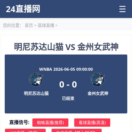
24直播网
☰
您的位置：
首页
>
篮球直播
>
明尼苏达山猫 VS 金州女武神
WNBA 2026-06-05 09:00:00
0
-
0
明尼苏达山猫
金州女武神
已结束
直播信号:
蜘蛛直播(推荐)
看球直播(高清)