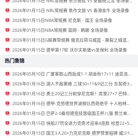
2026年01月15日 NBL常规赛 长沙勇胜 VS 安徽皖江龙 全场录像
2026年01月15日 NBL常规赛 焦作文旅 VS 香港金牛 全场录像
2026年01月15日NBA常规赛 尼克斯 - 国王 全场录像
2026年01月15日NBA常规赛 篮网 - 鹈鹕 全场录像
2026年01月15日G联赛常规赛 俄克拉荷马城蓝 - 撕裂之城混音 全场录像
2026年01月15日 德甲第17轮 沃尔夫斯堡vs圣保利 全场录像
热门集锦
2026年05月10日 广厦客胜山西扳成1-1 胡金秋17+11 迪亚洛关键上篮不中
2026年01月16日 湖人不敌黄蜂 三球30+11&9记三分 东契奇39分 詹姆斯29+9+6
2026年01月16日 勇士20记三分射穿尼克斯！库里27+7 巴特勒32+8 穆迪三分9中7
2026年01月16日 德甲-克劳德世界波柳比西奇绝平 十人柏林联合1-1奥格斯堡
2026年01月16日 巴萨2-0桑坦德竞技晋级国王杯八强 费兰单刀球破门亚马尔建功
2026年01月15日 快船27罚全进力克奇才迎来4连胜 哈登22+5+8 伦纳德33分4断
2026年01月15日 国王3人20+力克尼克斯 德罗赞里程碑 威少11助 布伦森伤退