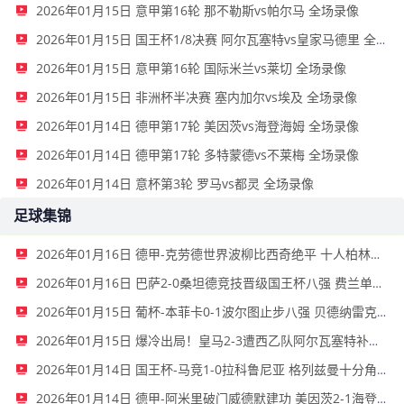
2026年01月15日 意甲第16轮 那不勒斯vs帕尔马 全场录像
2026年01月15日 国王杯1/8决赛 阿尔瓦塞特vs皇家马德里 全场录像
2026年01月15日 意甲第16轮 国际米兰vs莱切 全场录像
2026年01月15日 非洲杯半决赛 塞内加尔vs埃及 全场录像
2026年01月14日 德甲第17轮 美因茨vs海登海姆 全场录像
2026年01月14日 德甲第17轮 多特蒙德vs不莱梅 全场录像
2026年01月14日 意杯第3轮 罗马vs都灵 全场录像
足球集锦
2026年01月16日 德甲-克劳德世界波柳比西奇绝平 十人柏林联合1-1奥格斯堡
2026年01月16日 巴萨2-0桑坦德竞技晋级国王杯八强 费兰单刀球破门亚马尔建功
2026年01月15日 葡杯-本菲卡0-1波尔图止步八强 贝德纳雷克制胜帕夫利季斯失良机
2026年01月15日 爆冷出局！皇马2-3遭西乙队阿尔瓦塞特补时绝杀 无缘国王杯8强
2026年01月14日 国王杯-马竞1-0拉科鲁尼亚 格列兹曼十分角任意球破门+远射中横梁
2026年01月14日 德甲-阿米里破门威德默建功 美因茨2-1海登海姆