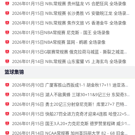
2026年01月15日 NBL常规赛 贵州猛龙 VS 合肥狂风 全场录像
2026年01月15日 NBL常规赛 长沙勇胜 VS 安徽皖江龙 全场录像
2026年01月15日 NBL常规赛 焦作文旅 VS 香港金牛 全场录像
2026年01月15日NBA常规赛 尼克斯 - 国王 全场录像
2026年01月15日NBA常规赛 篮网 - 鹈鹕 全场录像
2026年01月15日G联赛常规赛 俄克拉荷马城蓝 - 撕裂之城混音 全场录像
2026年01月14日 NBL常规赛 山东蜜獾 VS 上海玄鸟 全场录像
篮球集锦
2026年05月10日 广厦客胜山西扳成1-1 胡金秋17+11 迪亚洛关键上篮不中
2026年01月16日 湖人不敌黄蜂 三球30+11&9记三分 东契奇39分 詹姆斯29+9+6
2026年01月16日 勇士20记三分射穿尼克斯！库里27+7 巴特勒32+8 穆迪三分9中7
2026年01月15日 快船27罚全进力克奇才迎来4连胜 哈登22+5+8 伦纳德33分4断
2026年01月15日 国王3人20+力克尼克斯 德罗赞里程碑 威少11助 布伦森伤退
2026年01月14日 NCAA常规赛 加州圣玛丽大学 82 - 68 旧金山大学 全场集锦