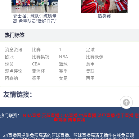
郭士强：球队训练质量
热身赛
高 希望队员“做好自己”
热门标签
消息资讯
比赛
1
足球
欧冠
比赛集锦
NBA
比赛录像
球员
CBA
篮球
意甲
观点评论
亚洲杯
赛季
曼联
阿森纳
德甲
女足
西甲
友情链接：
热门联赛：
NBA直播
英超直播
CBA直播
中超直播
法甲直播
德甲直播
意
甲直播
西甲直播
24直播网提供免费高清的篮球直播、篮球直播高清无插件在线免费观